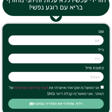
בריא עם רוגע נפשי!
יד
ובת מייל
אני מאשר/ת שקראתי ואישרתי את
תנאי מדיניות הפרטיות
של
תר. ואני מאשר/ת קבלת דיוור וSMS
רליף, שלחו לי את המדריך במתנה!