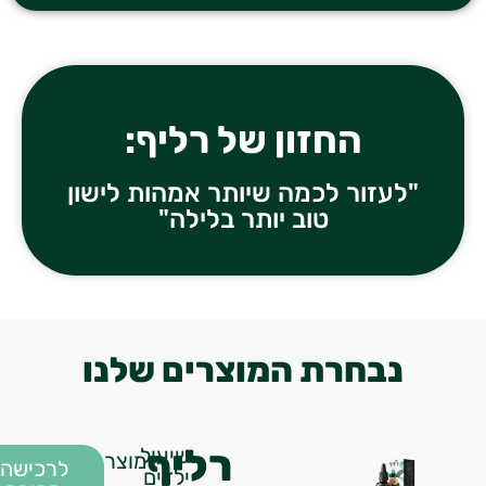
החזון של רליף:
"לעזור לכמה שיותר אמהות לישון
טוב יותר בלילה"
נבחרת המוצרים שלנו
רליף
שיעול
מוצר
לרכישה
ילדים